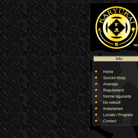
Info
Home
Soriceii Ninja
Avantaje
Regulament
Norme siguranta
De retinut!
Instantanee
Locatie / Program
Contact