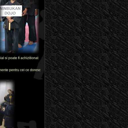
l si poate fi achizitionat
amente pentru cei ce doresc