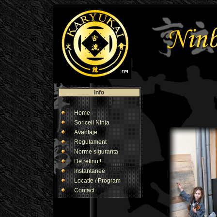
Info
Home
Soriceii Ninja
Avantaje
Regulament
Norme siguranta
De retinut!
Instantanee
Locatie / Program
Contact