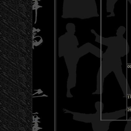
0
1
2