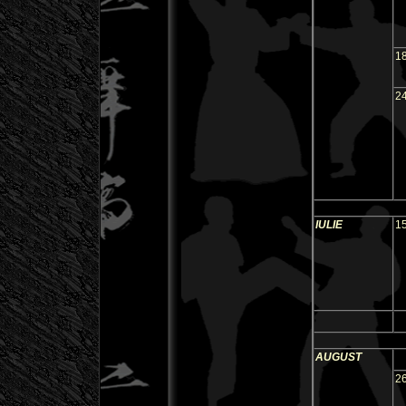
1
2
IULIE
1
AUGUST
2