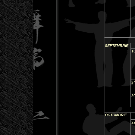
SEPTEMBRIE
1
2
3
OCTOMBRIE
22